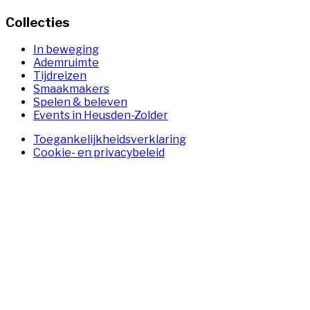
Collecties
In beweging
Ademruimte
Tijdreizen
Smaakmakers
Spelen & beleven
Events in Heusden-Zolder
Toegankelijkheidsverklaring
Cookie- en privacybeleid