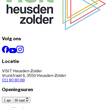
Volg ons
Locatie
VISIT Heusden-Zolder
Vrunstraat 6, 3550 Heusden-Zolder
011 80 80 88
Openingsuren
1 apr. - 30 sept.