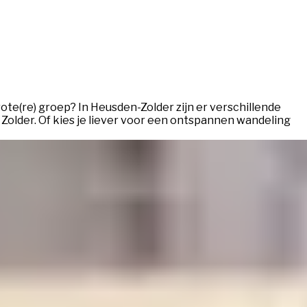
rote(re) groep? In Heusden-Zolder zijn er verschillende
older. Of kies je liever voor een ontspannen wandeling