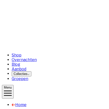
Shop
Overnachten
Blog
Aanbod
Collecties
Groepen
Menu
Home