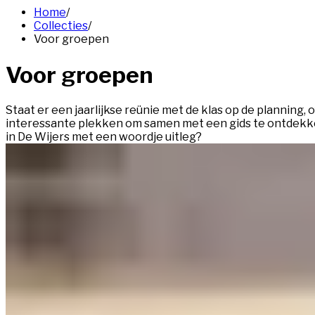
Home
/
Collecties
/
Voor groepen
Voor groepen
Staat er een jaarlijkse reünie met de klas op de planning,
interessante plekken om samen met een gids te ontdekken
in De Wijers met een woordje uitleg?