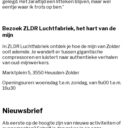
gelegd. Het zal altijd een litteken blijven, maar wel
eentje waar ik trots op ben.”
Bezoek ZLDR Luchtfabriek, het hart van de
mijn
In ZLDR Luchtfabriek ontdek je hoe de mijn van Zolder
ooit ademde. Je wandelt er tussen gigantische
compressoren en luistert naar authentieke verhalen
van oud-mijnwerkers.
Marktplein 5, 3550 Heusden-Zolder
Openingsuren: woensdag t.e.m. zondag, van 9u00 t.e.m.
16u30
Nieuwsbrief
Als eerste op de hoogte zijn van nieuwe activiteiten of