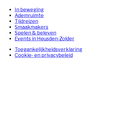
In beweging
Ademruimte
Tijdreizen
Smaakmakers
Spelen & beleven
Events in Heusden-Zolder
Toegankelijkheidsverklaring
Cookie- en privacybeleid