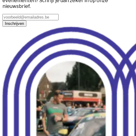
evenementen? Schrijf je dan zeker in op onze
nieuwsbrief.
Inschrijven