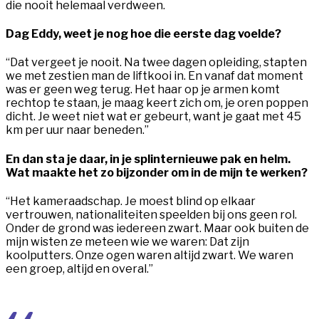
die nooit helemaal verdween.
Dag Eddy, weet je nog hoe die eerste dag voelde?
“Dat vergeet je nooit. Na twee dagen opleiding, stapten
we met zestien man de liftkooi in. En vanaf dat moment
was er geen weg terug. Het haar op je armen komt
rechtop te staan, je maag keert zich om, je oren poppen
dicht. Je weet niet wat er gebeurt, want je gaat met 45
km per uur naar beneden.”
En dan sta je daar, in je splinternieuwe pak en helm.
Wat maakte het zo bijzonder om in de mijn te werken?
“Het kameraadschap. Je moest blind op elkaar
vertrouwen, nationaliteiten speelden bij ons geen rol.
Onder de grond was iedereen zwart. Maar ook buiten de
mijn wisten ze meteen wie we waren: Dat zijn
koolputters. Onze ogen waren altijd zwart. We waren
een groep, altijd en overal.”