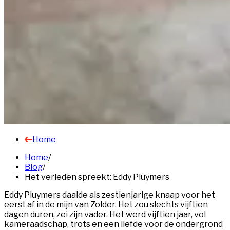
Home
Home
/
Blog
/
Het verleden spreekt: Eddy Pluymers
Eddy Pluymers daalde als zestienjarige knaap voor het
eerst af in de mijn van Zolder. Het zou slechts vijftien
dagen duren, zei zijn vader. Het werd vijftien jaar, vol
kameraadschap, trots en een liefde voor de ondergrond