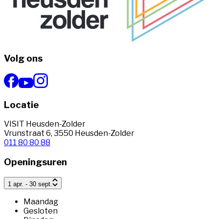
Volg ons
Locatie
VISIT Heusden-Zolder
Vrunstraat 6, 3550 Heusden-Zolder
011 80 80 88
Openingsuren
1 apr. - 30 sept.
Maandag
Gesloten