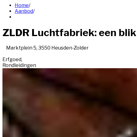
Home
/
Aanbod
/
ZLDR Luchtfabriek: een blik
Marktplein 5, 3550 Heusden-Zolder
Erfgoed
,
Rondleidingen