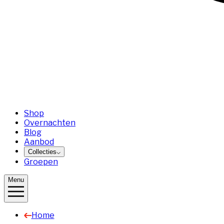
Shop
Overnachten
Blog
Aanbod
Collecties
Groepen
Menu
Home