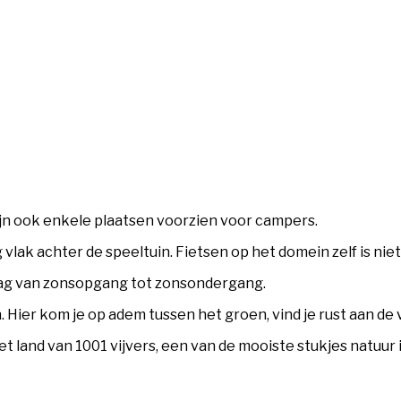
 zijn ook enkele plaatsen voorzien voor campers.
g vlak achter de speeltuin. Fietsen op het domein zelf is nie
e dag van zonsopgang tot zonsondergang.
 Hier kom je op adem tussen het groen, vind je rust aan de
het land van 1001 vijvers, een van de mooiste stukjes natuur 