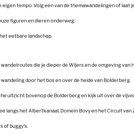
eigen tempo. Volg een van de themawandelingen of laat je 
ieuze figuren en dieren onderweg.
 het eetbare landschap.
wandelroutes die je dieper de Wijers en de omgeving van H
e wandeling door het bos en over de heide van Bolderberg.
he uitzicht bovenop de Bolderberg en kijk uit over de vijv
ee langs het Albertkanaal, Domein Bovy en het Circuit van 
s of buggy's.