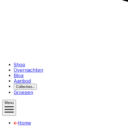
Shop
Overnachten
Blog
Aanbod
Collecties
Groepen
Menu
Home