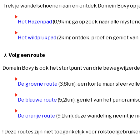
Trek je wandelschoenen aan en ontdek Domein Bovy op je 
Het Hazenpad
(0,9km): ga op zoek naar alle myster
Het wildplukpad
(2km): ontdek, proef en geniet van
🚶 Volg een route
Domein Bovy is ook het startpunt van drie bewegwijzerde 
De groene route
(3,8km): een korte maar sfeervoll
De blauwe route
(5,2km): geniet van het panoramisc
De oranje route
(9,1km): deze wandeling neemt je m
! Deze routes zijn niet toegankelijk voor rolstoelgebruiker