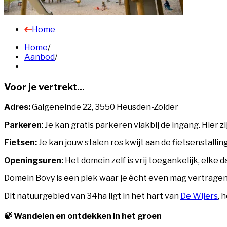
Home
Home
/
Aanbod
/
Voor je vertrekt...
Adres:
Galgeneinde 22, 3550 Heusden-Zolder
Parkeren
: Je kan gratis parkeren vlakbij de ingang. Hier
Fietsen:
Je kan jouw stalen ros kwijt aan de fietsenstallin
Openingsuren:
Het domein zelf is vrij toegankelijk, elk
Domein Bovy is een plek waar je écht even mag vertragen.
Dit natuurgebied van 34ha ligt in het hart van
De Wijers
, 
🍃 Wandelen en ontdekken in het groen