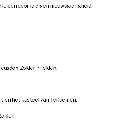
leiden door je eigen nieuwsgierigheid.
eusden-Zolder in leiden.
ers en het kasteel van Terlaemen.
Zolder.