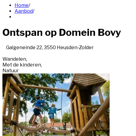
Home
/
Aanbod
/
Ontspan op Domein Bovy
Galgeneinde 22, 3550 Heusden-Zolder
Wandelen
,
Met de kinderen
,
Natuur