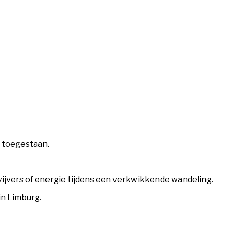
t toegestaan.
 vijvers of energie tijdens een verkwikkende wandeling.
in Limburg.