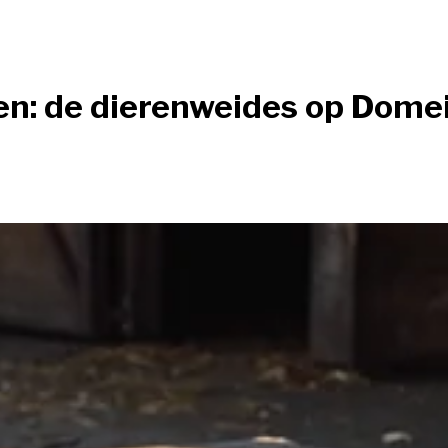
ten: de dierenweides op Dome