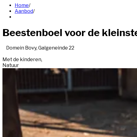
Home
/
Aanbod
/
Beestenboel voor de kleins
Domein Bovy, Galgeneinde 22
Met de kinderen
,
Natuur