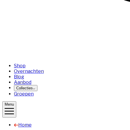
Shop
Overnachten
Blog
Aanbod
Collecties
Groepen
Menu
Home