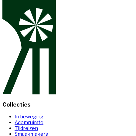
Collecties
In beweging
Ademruimte
Tijdreizen
Smaakmakers