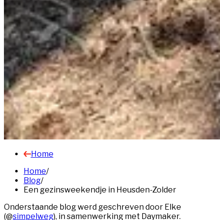
Home
Home
/
Blog
/
Een gezinsweekendje in Heusden-Zolder
Onderstaande blog werd geschreven door Elke
(@
simpelweg
), in samenwerking met Daymaker.