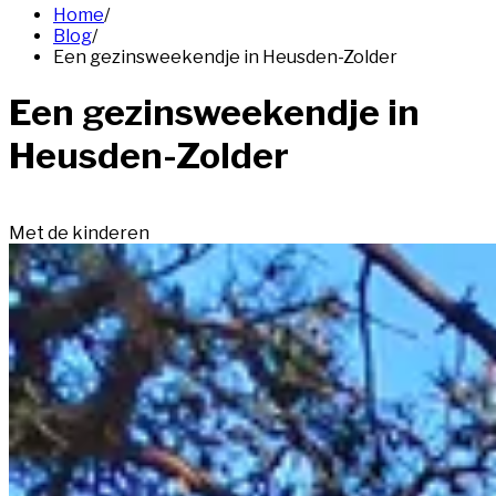
Home
/
Blog
/
Een gezinsweekendje in Heusden-Zolder
Een gezinsweekendje in
Heusden-Zolder
Met de kinderen