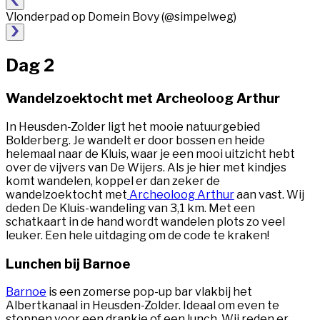
Vlonderpad op Domein Bovy (@simpelweg)
Dag 2
Wandelzoektocht met Archeoloog Arthur
In Heusden-Zolder ligt het mooie natuurgebied
Bolderberg. Je wandelt er door bossen en heide
helemaal naar de Kluis, waar je een mooi uitzicht hebt
over de vijvers van De Wijers. Als je hier met kindjes
komt wandelen, koppel er dan zeker de
wandelzoektocht met
Archeoloog Arthur
aan vast. Wij
deden De Kluis-wandeling van 3,1 km. Met een
schatkaart in de hand wordt wandelen plots zo veel
leuker. Een hele uitdaging om de code te kraken!
Lunchen bij Barnoe
Barnoe
is een zomerse pop-up bar vlakbij het
Albertkanaal in Heusden-Zolder. Ideaal om even te
stoppen voor een drankje of een lunch. Wij reden er