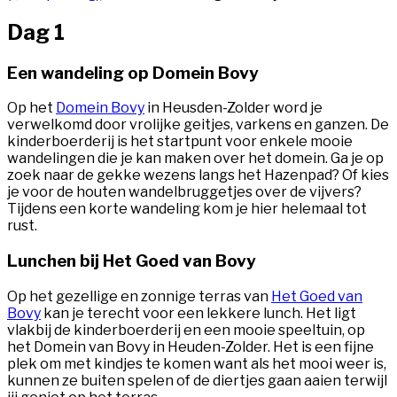
Dag 1
Een wandeling op Domein Bovy
Op het
Domein Bovy
in Heusden-Zolder word je
verwelkomd door vrolijke geitjes, varkens en ganzen. De
kinderboerderij is het startpunt voor enkele mooie
wandelingen die je kan maken over het domein. Ga je op
zoek naar de gekke wezens langs het Hazenpad? Of kies
je voor de houten wandelbruggetjes over de vijvers?
Tijdens een korte wandeling kom je hier helemaal tot
rust.
Lunchen bij Het Goed van Bovy
Op het gezellige en zonnige terras van
Het Goed van
Bovy
kan je terecht voor een lekkere lunch. Het ligt
vlakbij de kinderboerderij en een mooie speeltuin, op
het Domein van Bovy in Heuden-Zolder. Het is een fijne
plek om met kindjes te komen want als het mooi weer is,
kunnen ze buiten spelen of de diertjes gaan aaien terwijl