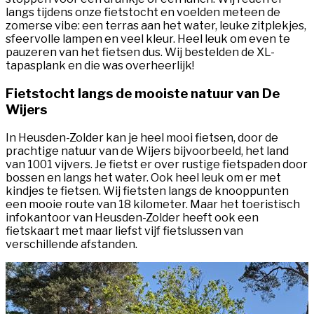
langs tijdens onze fietstocht en voelden meteen de
zomerse vibe: een terras aan het water, leuke zitplekjes,
sfeervolle lampen en veel kleur. Heel leuk om even te
pauzeren van het fietsen dus. Wij bestelden de XL-
tapasplank en die was overheerlijk!
Fietstocht langs de mooiste natuur van De
Wijers
In Heusden-Zolder kan je heel mooi fietsen, door de
prachtige natuur van de Wijers bijvoorbeeld, het land
van 1001 vijvers. Je fietst er over rustige fietspaden door
bossen en langs het water. Ook heel leuk om er met
kindjes te fietsen. Wij fietsten langs de knooppunten
een mooie route van 18 kilometer. Maar het toeristisch
infokantoor van Heusden-Zolder heeft ook een
fietskaart met maar liefst vijf fietslussen van
verschillende afstanden.